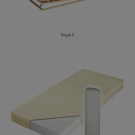
Royal S